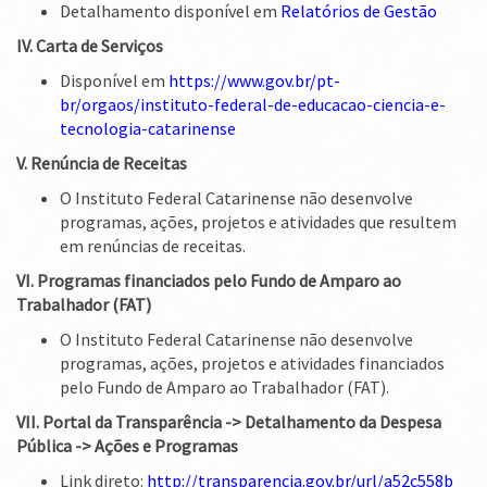
Detalhamento disponível em
Relatórios de Gestão
IV. Carta de Serviços
Disponível em
https://www.gov.br/pt-
br/orgaos/instituto-federal-de-educacao-ciencia-e-
tecnologia-catarinense
V. Renúncia de Receitas
O Instituto Federal Catarinense não desenvolve
programas, ações, projetos e atividades que resultem
em renúncias de receitas.
VI. Programas financiados pelo Fundo de Amparo ao
Trabalhador (FAT)
O Instituto Federal Catarinense não desenvolve
programas, ações, projetos e atividades financiados
pelo Fundo de Amparo ao Trabalhador (FAT).
VII. Portal da Transparência -> Detalhamento da Despesa
Pública -> Ações e Programas
Link direto:
http://transparencia.gov.br/url/a52c558b