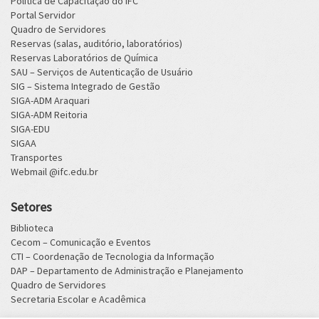
Política de Capacitação do IFC
Portal Servidor
Quadro de Servidores
Reservas (salas, auditório, laboratórios)
Reservas Laboratórios de Química
SAU – Serviços de Autenticação de Usuário
SIG – Sistema Integrado de Gestão
SIGA-ADM Araquari
SIGA-ADM Reitoria
SIGA-EDU
SIGAA
Transportes
Webmail @ifc.edu.br
Setores
Biblioteca
Cecom – Comunicação e Eventos
CTI – Coordenação de Tecnologia da Informação
DAP – Departamento de Administração e Planejamento
Quadro de Servidores
Secretaria Escolar e Acadêmica